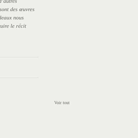
 d’autres 
sont des œuvres 
ndeaux nous 
ire le récit 
Voir tout