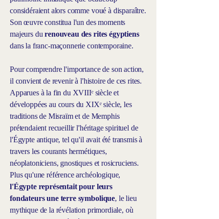
considéraient alors comme voué à disparaître.
Son œuvre constitua l'un des moments
majeurs du
renouveau des rites égyptiens
dans la franc-maçonnerie contemporaine.
Pour comprendre l'importance de son action,
il convient de revenir à l'histoire de ces rites.
Apparues à la fin du XVIIIᵉ siècle et
développées au cours du XIXᵉ siècle, les
traditions de Misraïm et de Memphis
prétendaient recueillir l'héritage spirituel de
l'Égypte antique, tel qu'il avait été transmis à
travers les courants hermétiques,
néoplatoniciens, gnostiques et rosicruciens.
Plus qu'une référence archéologique,
l'Égypte représentait pour leurs
fondateurs une terre symbolique
, le lieu
mythique de la révélation primordiale, où