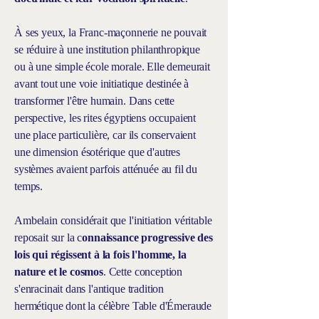
À ses yeux, la Franc-maçonnerie ne pouvait
se réduire à une institution philanthropique
ou à une simple école morale. Elle demeurait
avant tout une voie initiatique destinée à
transformer l'être humain. Dans cette
perspective, les rites égyptiens occupaient
une place particulière, car ils conservaient
une dimension ésotérique que d'autres
systèmes avaient parfois atténuée au fil du
temps.
Ambelain considérait que l'initiation véritable
reposait sur la c
onnaissance progressive des
lois qui régissent à la fois l'homme, la
nature et le cosmos
. Cette conception
s'enracinait dans l'antique tradition
hermétique dont la célèbre Table d'Émeraude