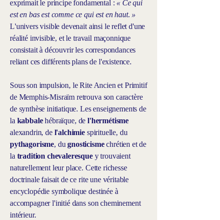
exprimait le principe fondamental :
« Ce qui
est en bas est comme ce qui est en haut. »
L'univers visible devenait ainsi le reflet d'une
réalité invisible, et le travail maçonnique
consistait à découvrir les correspondances
reliant ces différents plans de l'existence.
Sous son impulsion, le Rite Ancien et Primitif
de Memphis-Misraïm retrouva son caractère
de synthèse initiatique. Les enseignements de
la
kabbale
hébraïque, de
l'hermétisme
alexandrin, de
l'alchimie
spirituelle, du
pythagorisme
, du
gnosticisme
chrétien et de
la
tradition chevaleresque
y trouvaient
naturellement leur place. Cette richesse
doctrinale faisait de ce rite une véritable
encyclopédie symbolique destinée à
accompagner l'initié dans son cheminement
intérieur.