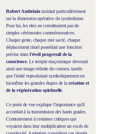
Robert Ambelain
insistait particulièrement
sur la dimension opérative du symbolisme.
Pour lui, les rites ne constituaient pas de
simples cérémonies commémoratives.
Chaque geste, chaque mot sacré, chaque
déplacement rituel possédait une fonction
précise dans
l'éveil progressif de la
conscience
. Le temple maçonnique devenait
ainsi une image réduite du cosmos, tandis
que l'initié reproduisait symboliquement en
lui-même les grandes étapes de la
création et
de la régénération spirituelle
.
Ce point de vue explique l'importance qu'il
accordait à la transmission des hauts grades.
Contrairement à certaines critiques qui
voyaient dans leur multiplication un excès de
complexité, Ambelain considérait ces degrés