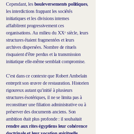
Cependant, les
bouleversements politiques
,
les interdictions frappant les sociétés
initiatiques et les divisions internes
affaiblirent progressivement ces
organisations. Au milieu du XXᵉ siècle, leurs
structures étaient fragmentées et leurs
archives dispersées. Nombre de rituels
risquaient d'être perdus et la transmission
initiatique elle-même semblait compromise.
C'est dans ce contexte que Robert Ambelain
entreprit son œuvre de restauration. Historien
rigoureux autant qu'initié à plusieurs
structures ésotériques, il ne se limita pas à
reconstituer une filiation administrative ou à
préserver des documents anciens. Son
ambition était plus profonde : il souhaitait
rendre aux rites égyptiens leur cohérence
doctrinale et leur vocation spirituelle
.