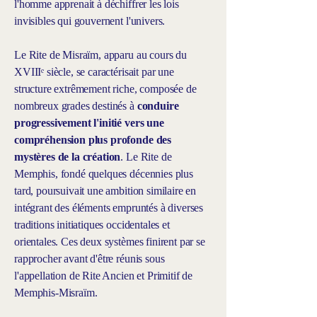
l'homme apprenait à déchiffrer les lois
invisibles qui gouvernent l'univers.
Le Rite de Misraïm, apparu au cours du
XVIIIᵉ siècle, se caractérisait par une
structure extrêmement riche, composée de
nombreux grades destinés à
conduire
progressivement l'initié vers une
compréhension plus profonde des
mystères de la création
. Le Rite de
Memphis, fondé quelques décennies plus
tard, poursuivait une ambition similaire en
intégrant des éléments empruntés à diverses
traditions initiatiques occidentales et
orientales. Ces deux systèmes finirent par se
rapprocher avant d'être réunis sous
l'appellation de Rite Ancien et Primitif de
Memphis-Misraïm.