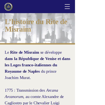
L’histoire du Rite de
Misraïm
Le
Rite de Misraïm
se développe
dans la République de Venise et dans
les Loges franco-italiennes du
Royaume de Naples
du prince
Joachim Murat.
1775 : Transmission des
Arcana
Arcanorum
, au comte Alexandre de
Cagliostro par le Chevalier Luigi