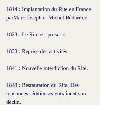
1814 : Implantation du Rite en France
parMarc Joseph et Michel Bédarride.
1823 : Le Rite est proscrit.
1838 : Reprise des activités.
1841 : Nouvelle interdiction du Rite.
1848 : Restauration du Rite. Des
tendances séditieuses entraînent son
déclin.
Abonnez-vous à notre newsletter