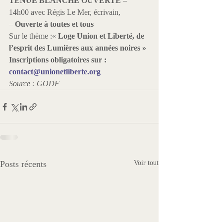
TENUE BLANCHE OUVERTE
 – 
14h00 avec Régis Le Mer, écrivain,

– 
Ouverte à toutes et tous
Sur le thème :«
 Loge Union et Liberté, de 
l’esprit des Lumières aux années noires »
Inscriptions obligatoires sur : 
contact@unionetliberte.org
Source : GODF
Posts récents
Voir tout