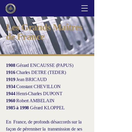
Les Grands Maîtres
de France
1908
Gérard ENCAUSSE (PAPUS)
1916
Charles DETRE (TEDER)
1919
Jean BRICAUD
1934
Constant CHEVILLON
1944
Henri-Charles DUPONT
1960
Robert AMBELAIN
1985 à 1998
Gérard KLOPPEL
En France, de profonds désaccords sur la
façon de pérenniser la transmission de ses