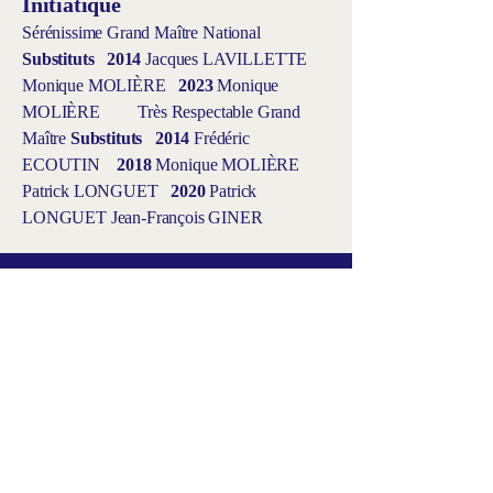
Initiatique
Sérénissime Grand Maître National
Substituts
2014
Jacques LAVILLETTE
Monique MOLIÈRE
2023
Monique
MOLIÈRE Très Respectable Grand
Maître
Substituts
2014
Frédéric
ECOUTIN
2018
Monique MOLIÈRE
Patrick LONGUET
2020
Patrick
LONGUET Jean-François GINER
Abonnez-vous à notre newsletter
Saisissez votre e-mail ici
S'inscrire