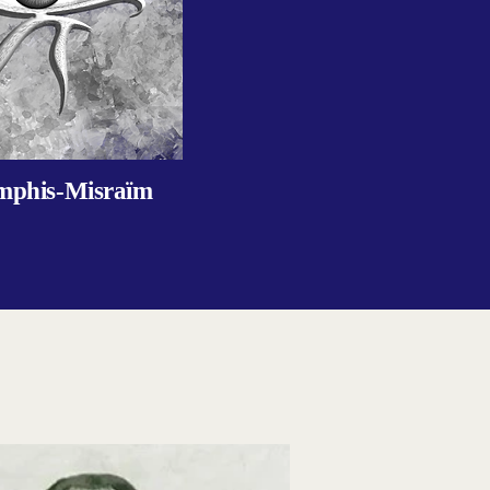
mphis-Misraïm