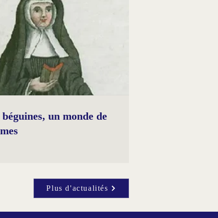
 béguines, un monde de
mmes
Plus d'actualités