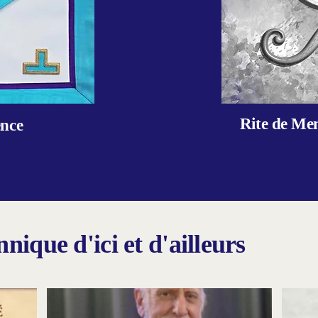
Rite de Me
nce
ique d'ici et d'ailleurs