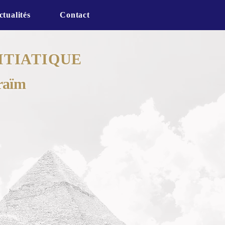
ctualités
Contact
ITIATIQUE
raïm