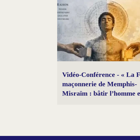
Vidéo-Conférence - « La 
maçonnerie de Memphis-
Misraïm : bâtir l’homme 
Raison et Sacré »