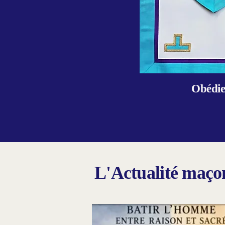
Obédie
L'Actualité maçonn