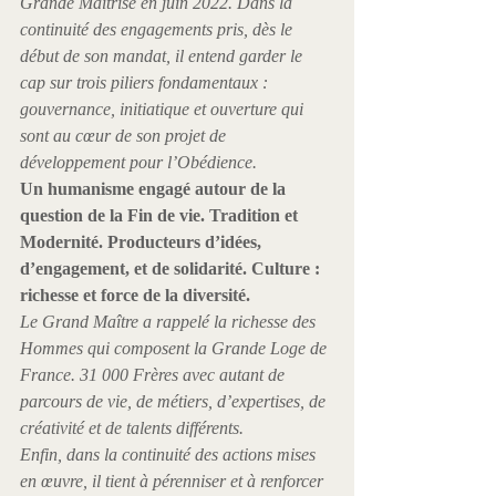
Grande Maîtrise en juin 2022. Dans la 
continuité des engagements pris, dès le 
début de son mandat, il entend garder le 
cap sur trois piliers fondamentaux : 
gouvernance, initiatique et ouverture qui 
sont au cœur de son projet de 
développement pour l’Obédience.
Un humanisme engagé autour de la 
question de la Fin de vie.
 Tradition et 
Modernité. Producteurs d’idées, 
d’engagement, et de solidarité. Culture : 
richesse et force de la diversité.
Le Grand Maître a rappelé la richesse des 
Hommes qui composent la Grande Loge de 
France. 31 000 Frères avec autant de 
parcours de vie, de métiers, d’expertises, de 
créativité et de talents différents.
Enfin, dans la continuité des actions mises 
en œuvre, il tient à pérenniser et à renforcer 