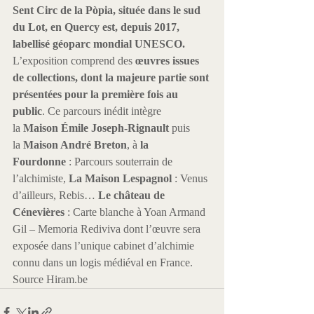
Sent Circ de la Pòpia, située dans le sud 
du Lot, en Quercy est, depuis 2017, 
labellisé géoparc mondial UNESCO.
L’exposition comprend des 
œuvres issues 
de collections, dont la majeure partie sont 
présentées pour la première fois au 
public
. Ce parcours inédit intègre 
la 
Maison Émile Joseph-Rignault
 puis 
la 
Maison André Breton
, à 
la 
Fourdonne
 : Parcours souterrain de 
l’alchimiste,
 La Maison Lespagnol 
: Venus 
d’ailleurs, Rebis… 
Le château de 
Cénevières
 : Carte blanche à Yoan Armand 
Gil – Memoria Rediviva dont l’œuvre sera 
exposée dans l’unique cabinet d’alchimie 
connu dans un logis médiéval en France.
Source Hiram.be