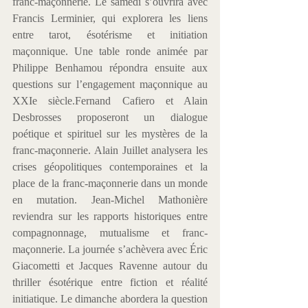
franc-maçonnerie. Le samedi s’ouvrira avec 
Francis Lerminier, qui explorera les liens 
entre tarot, ésotérisme et initiation 
maçonnique. Une table ronde animée par 
Philippe Benhamou répondra ensuite aux 
questions sur l’engagement maçonnique au 
XXIe siècle.Fernand Cafiero et Alain 
Desbrosses proposeront un dialogue 
poétique et spirituel sur les mystères de la 
franc-maçonnerie. Alain Juillet analysera les 
crises géopolitiques contemporaines et la 
place de la franc-maçonnerie dans un monde 
en mutation. Jean-Michel Mathonière 
reviendra sur les rapports historiques entre 
compagnonnage, mutualisme et franc-
maçonnerie. La journée s’achèvera avec Éric 
Giacometti et Jacques Ravenne autour du 
thriller ésotérique entre fiction et réalité 
initiatique. Le dimanche abordera la question 