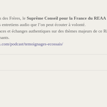
s des Frères, le
 Suprême Conseil pour la France du REAA
s entretiens audio que l’on peut écouter à volonté.
es et échanges authentiques sur des thèmes majeurs de ce Ri
s.com/podcast/temoignages-ecossais/