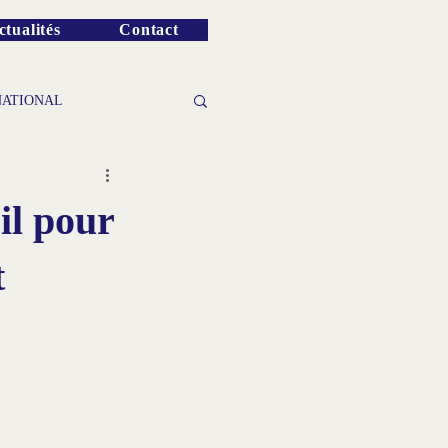
ctualités
Contact
NATIONAL
il pour
t