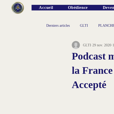
Accueil
Obédience
Deven
Derniers articles
GLTI
PLANCH
GLTI
29 nov. 2020
1
PERSONNALITES
Podcast 
la France
Accepté