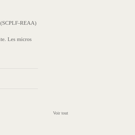
 (SCPLF-REAA) 
te. Les micros 
Voir tout