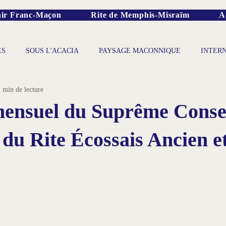
ir Franc-Maçon
Rite de Memphis-Misraïm
A
ES
SOUS L'ACACIA
PAYSAGE MACONNIQUE
INTER
 min de lecture
mensuel du Suprême Conse
 du Rite Écossais Ancien e