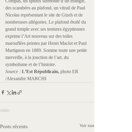
Compas, un sphinx surmonté d’un triangle, 
des scarabées au plafond, un vitrail de Paul 
Nicolas représentant le site de Gizeh et de 
nombreuses allégories. Le plafond étoilé du 
grand temple avec ses tentures égyptiennes 
exprime l’Art nouveau sur des toiles 
marouflées peintes par Henri Maclot et Paul 
Martignon en 1889. Somme toute une petite 
merveille, à la jonction de l’art, du 
symbolisme et de l’histoire.
Source : 
L’Est Républicain, 
photo ER 
/Alexandre MARCHI
Posts récents
Voir tout