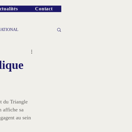
ctualités
Contact
NATIONAL
lique
t du Triangle 
 affiche sa 
ngagent au sein 