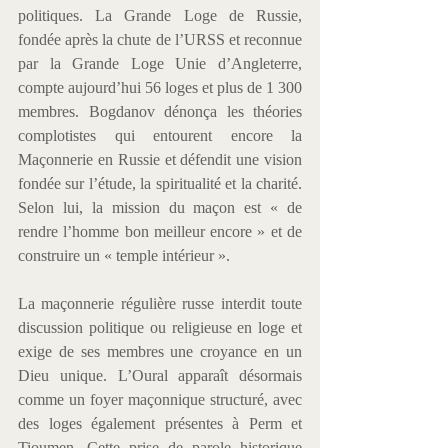
politiques. La Grande Loge de Russie, 
fondée après la chute de l’URSS et reconnue 
par la Grande Loge Unie d’Angleterre, 
compte aujourd’hui 56 loges et plus de 1 300 
membres. Bogdanov dénonça les théories 
complotistes qui entourent encore la 
Maçonnerie en Russie et défendit une vision 
fondée sur l’étude, la spiritualité et la charité. 
Selon lui, la mission du maçon est « de 
rendre l’homme bon meilleur encore » et de 
construire un « temple intérieur ». 
La maçonnerie régulière russe interdit toute 
discussion politique ou religieuse en loge et 
exige de ses membres une croyance en un 
Dieu unique. L’Oural apparaît désormais 
comme un foyer maçonnique structuré, avec 
des loges également présentes à Perm et 
Tioumen. Cette prise de parole historique 