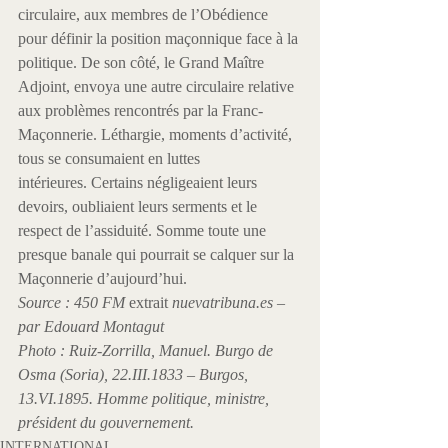
circulaire, aux membres de l’Obédience 
pour définir la position maçonnique face à la 
politique. De son côté, le Grand Maître 
Adjoint, envoya une autre circulaire relative 
aux problèmes rencontrés par la Franc-
Maçonnerie. Léthargie, moments d’activité, 
tous se consumaient en luttes 
intérieures. Certains négligeaient leurs 
devoirs, oubliaient leurs serments et le 
respect de l’assiduité. Somme toute une 
presque banale qui pourrait se calquer sur la 
Maçonnerie d’aujourd’hui.
Source : 450 FM
 extrait 
nuevatribuna.es – 
par Edouard Montagut
Photo : Ruiz-Zorrilla, Manuel. Burgo de 
Osma (Soria), 22.III.1833 – Burgos, 
13.VI.1895. Homme politique, ministre, 
président du gouvernement.
INTERNATIONAL