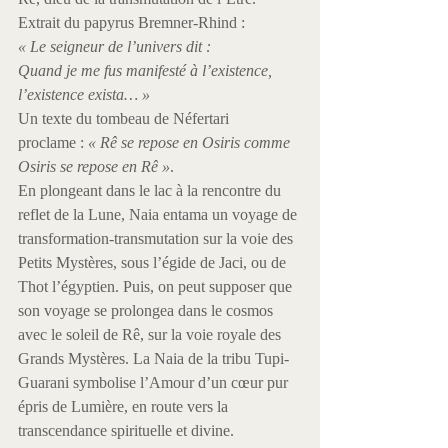
Extrait du papyrus Bremner-Rhind :
« Le seigneur de l’univers dit :
Quand je me fus manifesté à l’existence, 
l’existence exista… »
Un texte du tombeau de Néfertari 
proclame : 
« Rê se repose en Osiris comme 
Osiris se repose en Rê »
.
En plongeant dans le lac à la rencontre du 
reflet de la Lune, Naia entama un voyage de 
transformation-transmutation sur la voie des 
Petits Mystères, sous l’égide de Jaci, ou de 
Thot l’égyptien. Puis, on peut supposer que 
son voyage se prolongea dans le cosmos 
avec le soleil de Rê, sur la voie royale des 
Grands Mystères. La Naia de la tribu Tupi-
Guarani symbolise l’Amour d’un cœur pur 
épris de Lumière, en route vers la 
transcendance spirituelle et divine.