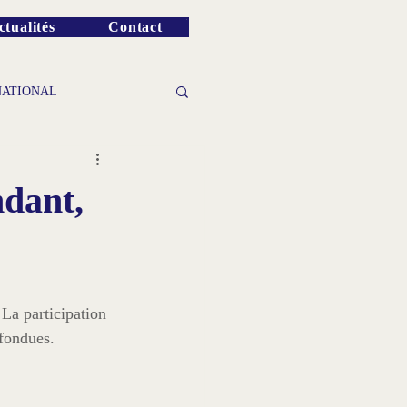
ctualités
Contact
NATIONAL
dant,
fondues. 