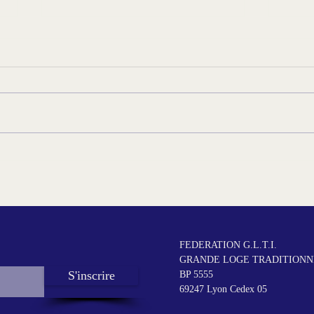
CLIP
« Aux frontières du réel à
Lyon », la Bibliothèque de la
Part-Dieu ouvre les portes de
l’invisible
FEDERATION G.L.T.I.
GRANDE LOGE TRADITIONNE
S'inscrire
BP 5555
69247 Lyon Cedex 05