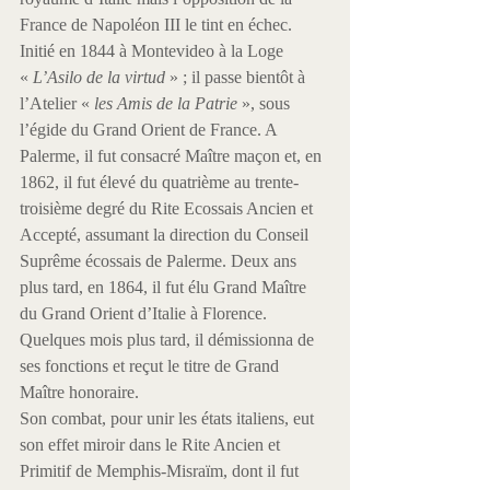
France de Napoléon III le tint en échec.
Initié en 1844 à Montevideo à la Loge 
« 
L’Asilo de la virtud 
» ; il passe bientôt à 
l’Atelier « 
les Amis de la Patrie 
», sous 
l’égide du Grand Orient de France. A 
Palerme, il fut consacré Maître maçon et, en 
1862, il fut élevé du quatrième au trente-
troisième degré du Rite Ecossais Ancien et 
Accepté, assumant la direction du Conseil 
Suprême écossais de Palerme. Deux ans 
plus tard, en 1864, il fut élu Grand Maître 
du Grand Orient d’Italie à Florence. 
Quelques mois plus tard, il démissionna de 
ses fonctions et reçut le titre de Grand 
Maître honoraire.
Son combat, pour unir les états italiens, eut 
son effet miroir dans le Rite Ancien et 
Primitif de Memphis-Misraïm, dont il fut 