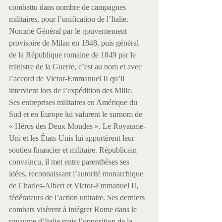
combattu dans nombre de campagnes 
militaires, pour l’unification de l’Italie. 
Nommé Général par le gouvernement 
provisoire de Milan en 1848, puis général 
de la République romaine de 1849 par le 
ministre de la Guerre, c’est au nom et avec 
l’accord de Victor-Emmanuel II qu’il 
intervient lors de l’expédition des Mille.
Ses entreprises militaires en Amérique du 
Sud et en Europe lui valurent le surnom de 
« Héros des Deux Mondes ». Le Royaume-
Uni et les États-Unis lui apportèrent leur 
soutien financier et militaire. Républicain 
convaincu, il met entre parenthèses ses 
idées, reconnaissant l’autorité monarchique 
de Charles-Albert et Victor-Emmanuel II, 
fédérateurs de l’action unitaire. Ses derniers 
combats visèrent à intégrer Rome dans le 
royaume d’Italie mais l’opposition de la 