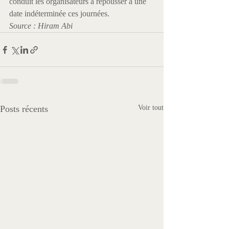
conduit les organisateurs à repousser à une 
date indéterminée ces journées.
Source : Hiram Abi 
Posts récents
Voir tout