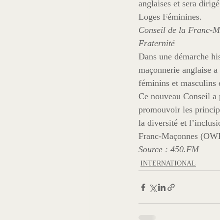
anglaises et sera diri
Loges Féminines.
Conseil de la Franc-M
Fraternité
Dans une démarche hist
maçonnerie anglaise a
féminins et masculins 
Ce nouveau Conseil a p
promouvoir les princip
la diversité et l’incl
Franc-Maçonnes (OWF)
Source : 450.FM
INTERNATIONAL