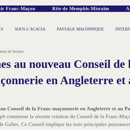
ir Franc-Maçon
Rite de Memphis-Misraïm
A
ES
SOUS L'ACACIA
PAYSAGE MACONNIQUE
INTER
 min de lecture
s au nouveau Conseil de 
onnerie en Angleterre et 
u Conseil de la Franc-maçonnerie en Angleterre et au Pa
aph
 commente la récente création du Conseil de la Franc-Maç
de Galles. Ce Conseil implique les trois principales puissanc