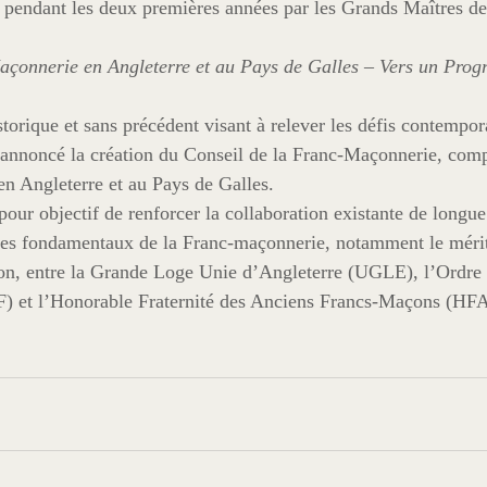
gé pendant les deux premières années par les Grands Maîtres d
açonnerie en Angleterre et au Pays de Galles – Vers un Progr
orique et sans précédent visant à relever les défis contempora
 annoncé la création du Conseil de la Franc-Maçonnerie, co
en Angleterre et au Pays de Galles.
our objectif de renforcer la collaboration existante de longue 
es fondamentaux de la Franc-maçonnerie, notamment le mérite
usion, entre la Grande Loge Unie d’Angleterre (UGLE), l’Ordr
 et l’Honorable Fraternité des Anciens Francs-Maçons (HF