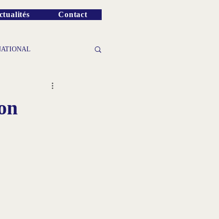
ctualités
Contact
NATIONAL
ion