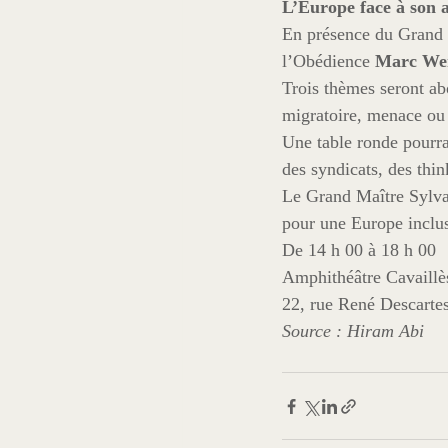
L’Europe face à son 
En présence du Grand 
l’Obédience 
Marc We
Trois thèmes seront abo
migratoire, menace ou
Une table ronde pourra 
des syndicats, des thin
Le Grand Maître Sylvai
pour une Europe inclu
De 14 h 00 à 18 h 00
Amphithéâtre Cavaill
22, rue René Descarte
Source : Hiram Abi