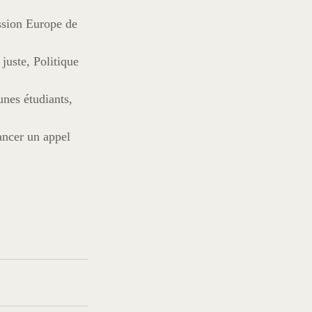
ssion Europe de 
juste, Politique 
unes étudiants, 
ancer un appel 