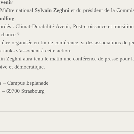
avenir
Maître national 
Sylvain Zeghni
 et du président de la Commi
ndling
.
rdés : Climat-Durabilité-Avenir, Post-croissance et transition 
 chance ?
être organisée en fin de conférence, si des associations de je
k tanks s’associent à cette action.
n Zeghni aura tenu le matin une conférence de presse pour l
sive et démocratique.
ès – Campus Esplanade
s – 69700 Strasbourg