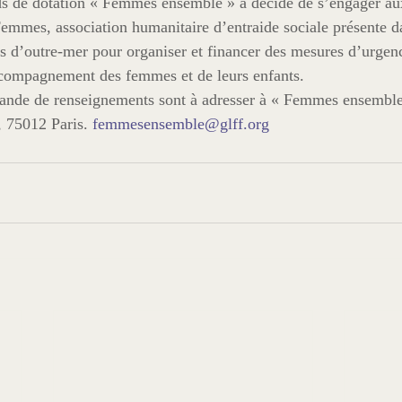
s de dotation « Femmes ensemble » a décidé de s’engager aux
Femmes, association humanitaire d’entraide sociale présente da
 d’outre-mer pour organiser et financer des mesures d’urgenc
compagnement des femmes et de leurs enfants.
ande de renseignements sont à adresser à « Femmes ensembl
, 75012 Paris. 
femmesensemble@glff.org