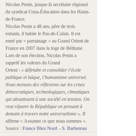
Nicolas Penin, jusque-là secrétaire régional 
du syndicat Unsa-Éducation dans les Hauts-
de-France.
Nicolas Penin a 48 ans, père de trois 
enfants, il habite le Pas-de-Calais. Il est 
entré par « parrainage » au Grand Orient de 
France en 2007 dans la loge de Béthune.
Lors de son élection, Nicolas Penin a 
rappelé les valeurs du Grand 
Orient : 
« défendre et consolider l’école 
publique et laïque, l’humanisme universel. 
Nous menons des réflexions sur les crises 
démocratiques, technologiques, climatiques 
qui aboutissent à une société en tension
. 
On 
veut réparer la République en pensant à 
demain à travers notre universalisme »
. Il 
affirme « Assumer ce que nous sommes ».
Source : 
France Bleu Nord
 – 
S. Barbereau