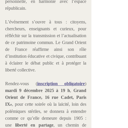
personnelle, en harmonie avec l’espace 
républicain. 
L’événement s’ouvre à tous : citoyens, 
chercheurs, enseignants et curieux, pour 
réfléchir sur la transmission et l’actualisation 
de ce patrimoine commun. Le Grand Orient 
de France réaffirme ainsi son rôle 
d’institution éducative et civique, contribuant 
à éclairer le débat public et à protéger la 
liberté collective.
Rendez-vous (
inscription obligatoire
) 
mardi 9 décembre 2025 à 19 h
, 
Grand 
Orient de France, 16 rue Cadet, Paris 
IX
, pour cette soirée où la laïcité, loin des 
e
polémiques stériles, se donnera à entendre 
comme ce qu’elle demeure depuis 1905 : 
une 
liberté en partage
, un chemin de 